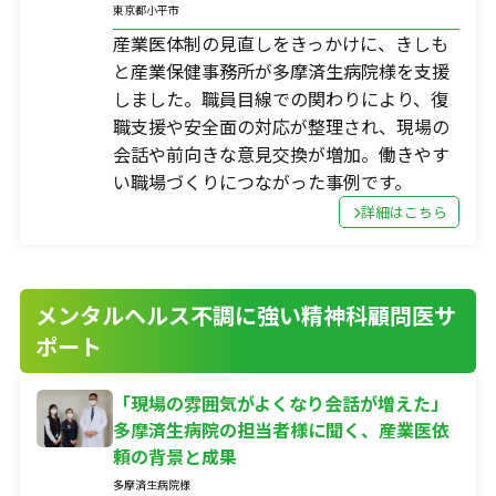
東京都小平市
産業医体制の見直しをきっかけに、きしも
と産業保健事務所が多摩済生病院様を支援
しました。職員目線での関わりにより、復
職支援や安全面の対応が整理され、現場の
会話や前向きな意見交換が増加。働きやす
い職場づくりにつながった事例です。
詳細はこちら
メンタルヘルス不調に強い精神科顧問医サ
ポート
「現場の雰囲気がよくなり会話が増えた」
多摩済生病院の担当者様に聞く、産業医依
頼の背景と成果
多摩済生病院様