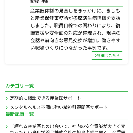
東京都小平市
産業医体制の見直しをきっかけに、きしも
と産業保健事務所が多摩済生病院様を支援
しました。職員目線での関わりにより、復
職支援や安全面の対応が整理され、現場の
会話や前向きな意見交換が増加。働きやす
い職場づくりにつながった事例です。
詳細はこちら
カテゴリ一覧
定期的に相談できる産業医サポート
メンタルヘルス不調に強い精神科顧問医サポート
最新記事一覧
「頼れる産業医との出会いで、社内の安全意識が大きく変
わった」小島化学薬品株式会社の担当者様に聞く、産業医